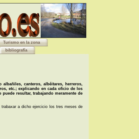
Turismo en la zona
bibliografía
lbañiles, canteros, albéitares, herreros,
os, etc.; explicando en cada oficio de los
le puede resultar, trabajando meramente de
 trabaxar a dicho ejercicio los tres meses de