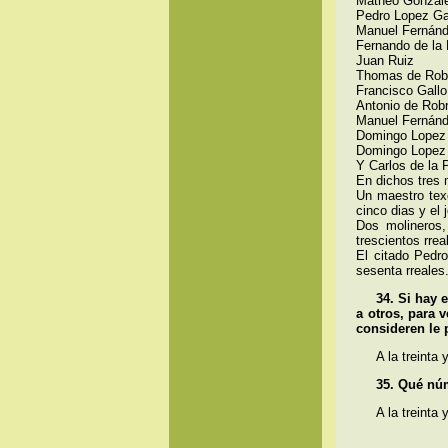
Matheo Gonzal
Pedro Lopez Ga
Manuel Fernán
Fernando de la
Juan Ruiz
Thomas de Rob
Francisco Gallo
Antonio de Rob
Manuel Fernán
Domingo Lopez
Domingo Lopez 
Y Carlos de la 
En dichos tres 
Un maestro tex
cinco dias y el 
Dos molineros,
trescientos rrea
El citado Pedr
sesenta rreales
34. Si hay 
a otros, para 
consideren le 
A la treinta
35. Qué núm
A la treinta