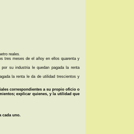
etro reales.
s tres meses de el añoy en ellos quarenta y
 por su industria le quedan pagada la renta
ada la renta le da de utilidad trescientos y
iales correspondientes a su propio oficio o
ientos; explicar quienes, y la utilidad que
a cada uno.