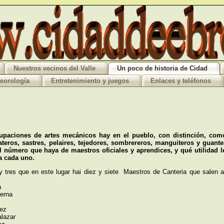
Nuestros vecinos del Valle
Un poco de historia de Cidad
eorología
Entretenimiento y juegos
Enlaces y teléfonos
upaciones de artes mecánicos hay en el pueblo, con distinción, como a
teros, sastres, pelaires, tejedores, sombrereros, manguiteros y guanter
l número que haya de maestros oficiales y aprendices, y qué utilidad 
ía cada uno.
 y tres que en este lugar hai diez y siete Maestros de Canteria que salen a
:
a
Serna
nez
alazar